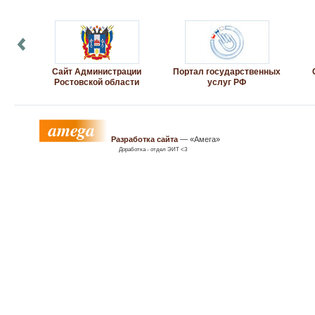
Сайт Администрации
Портал государственных
Ростовской области
услуг РФ
Разработка сайта
— «Амега»
Доработка - отдел ЭИТ <3