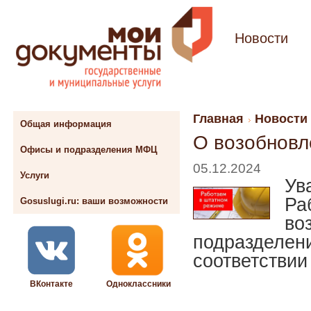
Новости
Главная
Новости
Общая информация
О возобновл
Офисы и подразделения МФЦ
05.12.2024
Услуги
Ув
Ра
Gosuslugi.ru: ваши возможности
во
подразделен
соответствии
ВКонтакте
Одноклассники