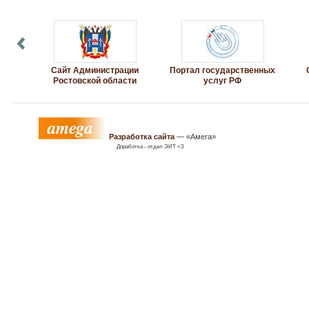
Сайт Администрации
Портал государственных
Ростовской области
услуг РФ
Разработка сайта
— «Амега»
Доработка - отдел ЭИТ <3