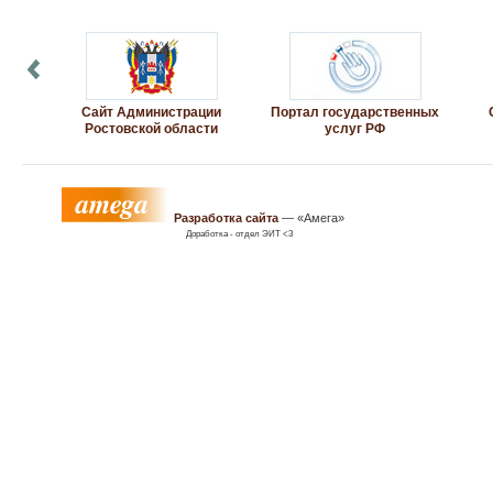
Сайт Администрации
Портал государственных
Ростовской области
услуг РФ
Разработка сайта
— «Амега»
Доработка - отдел ЭИТ <3